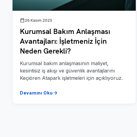
calendar_today
26 Kasım 2025
Kurumsal Bakım Anlaşması
Avantajları: İşletmeniz İçin
Neden Gerekli?
Kurumsal bakım anlaşmasının maliyet,
kesintisiz iş akışı ve güvenlik avantajlarını
Keçiören Atapark işletmeleri için açıklıyoruz.
arrow_forward
Devamını Oku