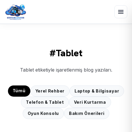
menu
#Tablet
Tablet etiketiyle işaretlenmiş blog yazıları.
Tümü
Yerel Rehber
Laptop & Bilgisayar
Telefon & Tablet
Veri Kurtarma
Oyun Konsolu
Bakım Önerileri