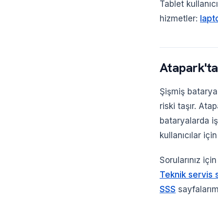
Tablet kullanıcı
hizmetler:
lapt
Atapark'ta
Şişmiş batarya
riski taşır. At
bataryalarda iş
kullanıcılar iç
Sorularınız içi
Teknik servis 
SSS
sayfalarım