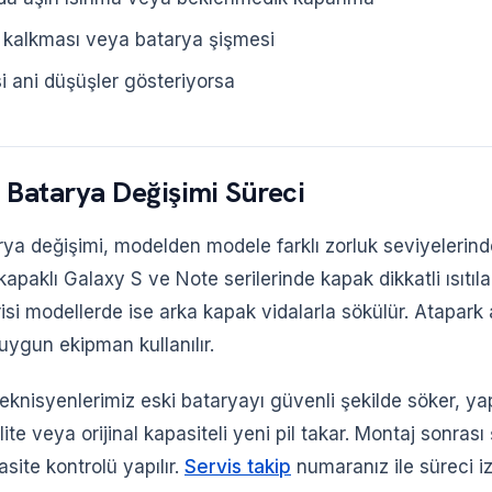
 kalkması veya batarya şişmesi
i ani düşüşler gösteriyorsa
 Batarya Değişimi Süreci
a değişimi, modelden modele farklı zorluk seviyelerinde
apaklı Galaxy S ve Note serilerinde kapak dikkatli ısıtılar
isi modellerde ise arka kapak vidalarla sökülür. Atapark
uygun ekipman kullanılır.
eknisyenlerimiz eski bataryayı güvenli şekilde söker, ya
ite veya orijinal kapasiteli yeni pil takar. Montaj sonrası şa
ite kontrolü yapılır.
Servis takip
numaranız ile süreci izl