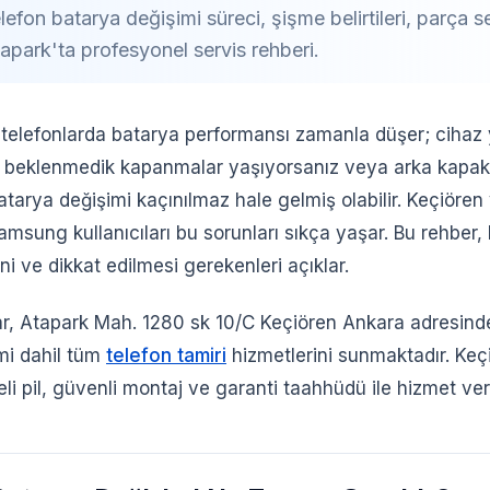
efon batarya değişimi süreci, şişme belirtileri, parça s
apark'ta profesyonel servis rehberi.
 telefonlarda batarya performansı zamanla düşer; cihaz 
 beklenmedik kapanmalar yaşıyorsanız veya arka kapak
tarya değişimi kaçınılmaz hale gelmiş olabilir. Keçiören
msung kullanıcıları bu sorunları sıkça yaşar. Bu rehber,
ni ve dikkat edilmesi gerekenleri açıklar.
ar, Atapark Mah. 1280 sk 10/C Keçiören Ankara adresi
mi dahil tüm
telefon tamiri
hizmetlerini sunmaktadır. Keç
eli pil, güvenli montaj ve garanti taahhüdü ile hizmet ver