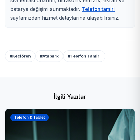
sıvı teması onarımı, ultrasonik temizlik, ekran ve
batarya değişimi sunmaktadır.
Telefon tamiri
sayfamızdan hizmet detaylarına ulaşabilirsiniz.
#Keçiören
#Atapark
#Telefon Tamiri
İlgili Yazılar
Telefon & Tablet