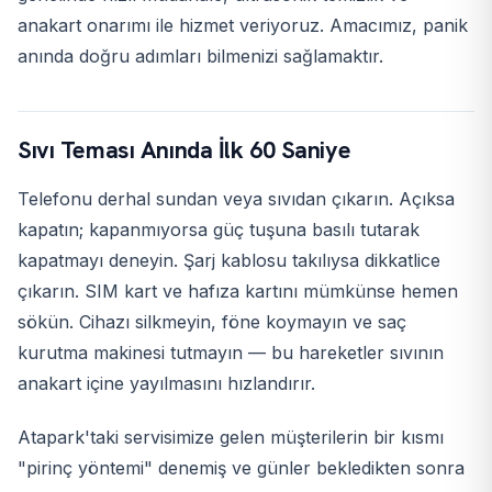
anakart onarımı ile hizmet veriyoruz. Amacımız, panik
anında doğru adımları bilmenizi sağlamaktır.
Sıvı Teması Anında İlk 60 Saniye
Telefonu derhal sundan veya sıvıdan çıkarın. Açıksa
kapatın; kapanmıyorsa güç tuşuna basılı tutarak
kapatmayı deneyin. Şarj kablosu takılıysa dikkatlice
çıkarın. SIM kart ve hafıza kartını mümkünse hemen
sökün. Cihazı silkmeyin, föne koymayın ve saç
kurutma makinesi tutmayın — bu hareketler sıvının
anakart içine yayılmasını hızlandırır.
Atapark'taki servisimize gelen müşterilerin bir kısmı
"pirinç yöntemi" denemiş ve günler bekledikten sonra