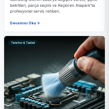
belirtileri, parça seçimi ve Keçiören Atapark'ta
profesyonel servis rehberi.
arrow_forward
Devamını Oku
Telefon & Tablet