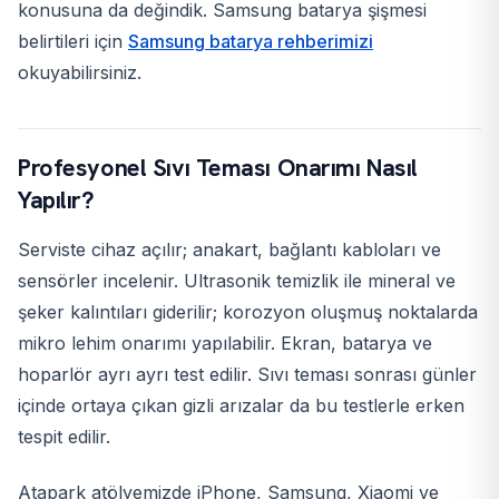
konusuna da değindik. Samsung batarya şişmesi
belirtileri için
Samsung batarya rehberimizi
okuyabilirsiniz.
Profesyonel Sıvı Teması Onarımı Nasıl
Yapılır?
Serviste cihaz açılır; anakart, bağlantı kabloları ve
sensörler incelenir. Ultrasonik temizlik ile mineral ve
şeker kalıntıları giderilir; korozyon oluşmuş noktalarda
mikro lehim onarımı yapılabilir. Ekran, batarya ve
hoparlör ayrı ayrı test edilir. Sıvı teması sonrası günler
içinde ortaya çıkan gizli arızalar da bu testlerle erken
tespit edilir.
Atapark atölyemizde iPhone, Samsung, Xiaomi ve