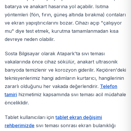
batarya ve anakart hasarına yol açabilir. Isıtma
yöntemleri (fön, fırın, güneş altında bırakma) contaları
ve ekran yapıştırıcılarını bozar. Cihazı açıp "çalışıyor
mu" diye test etmek, kurutma tamamlanmadan kısa
devreye neden olabilir.
Sosta Bilgisayar olarak Atapark'ta sıvı teması
vakalarında önce cihaz sökülür, anakart ultrasonik
banyoda temizlenir ve korozyon giderilir. Keçiören'deki
teknisyenlerimiz hangi adımların kurtarıcı, hangilerinin
zararlı olduğunu her vakada değerlendirir.
Telefon
tamiri
hizmetimiz kapsamında sıvı teması acil müdahale
önceliklidir.
Tablet kullanıcıları için
tablet ekran değişimi
rehberimizde
sıvı teması sonrası ekran bulanıklığı