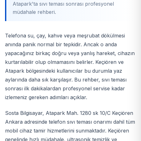
Atapark'ta sıvı teması sonrası profesyonel
müdahale rehberi.
Telefona su, çay, kahve veya meşrubat dökülmesi
anında panik normal bir tepkidir. Ancak o anda
yapacağınız birkaç doğru veya yanlış hareket, cihazın
kurtarılabilir olup olmamasını belirler. Keçiören ve
Atapark bölgesindeki kullanıcılar bu durumla yaz
aylarında daha sık karşılaşır. Bu rehber, sıvı teması
sonrası ilk dakikalardan profesyonel servise kadar
izlemeniz gereken adımları açıklar.
Sosta Bilgisayar, Atapark Mah. 1280 sk 10/C Keçiören
Ankara adresinde telefon sıvı teması onarımı dahil tüm
mobil cihaz tamir hizmetlerini sunmaktadır. Keçiören
genelinde hızlı müdahale, ultrasonik temizlik ve