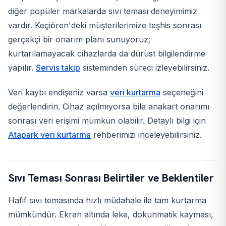
diğer popüler markalarda sıvı teması deneyimimiz
vardır. Keçiören'deki müşterilerimize teşhis sonrası
gerçekçi bir onarım planı sunuyoruz;
kurtarılamayacak cihazlarda da dürüst bilgilendirme
yapılır.
Servis takip
sisteminden süreci izleyebilirsiniz.
Veri kaybı endişeniz varsa
veri kurtarma
seçeneğini
değerlendirin. Cihaz açılmıyorsa bile anakart onarımı
sonrası veri erişimi mümkün olabilir. Detaylı bilgi için
Atapark
veri kurtarma
rehberimizi inceleyebilirsiniz.
Sıvı Teması Sonrası Belirtiler ve Beklentiler
Hafif sıvı temasında hızlı müdahale ile tam kurtarma
mümkündür. Ekran altında leke, dokunmatik kayması,