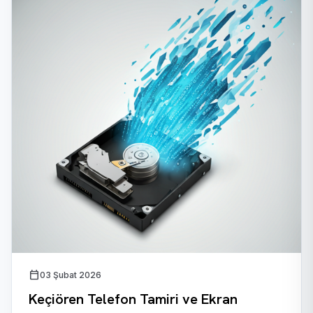
calendar_today
03 Şubat 2026
Keçiören Telefon Tamiri ve Ekran