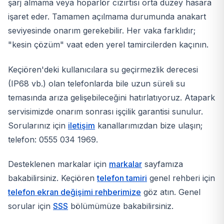
şarj almama veya hoparlör cızırtısı orta düzey hasara
işaret eder. Tamamen açılmama durumunda anakart
seviyesinde onarım gerekebilir. Her vaka farklıdır;
"kesin çözüm" vaat eden yerel tamircilerden kaçının.
Keçiören'deki kullanıcılara su geçirmezlik derecesi
(IP68 vb.) olan telefonlarda bile uzun süreli su
temasında arıza gelişebileceğini hatırlatıyoruz. Atapark
servisimizde onarım sonrası işçilik garantisi sunulur.
Sorularınız için
iletişim
kanallarımızdan bize ulaşın;
telefon: 0555 034 1969.
Desteklenen markalar için
markalar
sayfamıza
bakabilirsiniz. Keçiören
telefon tamiri
genel rehberi için
telefon ekran değişimi rehberimize
göz atın. Genel
sorular için
SSS
bölümümüze bakabilirsiniz.