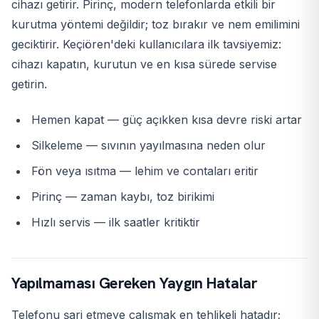
cihazı getirir. Pirinç, modern telefonlarda etkili bir
kurutma yöntemi değildir; toz bırakır ve nem emilimini
geciktirir. Keçiören'deki kullanıcılara ilk tavsiyemiz:
cihazı kapatın, kurutun ve en kısa sürede servise
getirin.
Hemen kapat — güç açıkken kısa devre riski artar
Silkeleme — sıvının yayılmasına neden olur
Fön veya ısıtma — lehim ve contaları eritir
Pirinç — zaman kaybı, toz birikimi
Hızlı servis — ilk saatler kritiktir
Yapılmaması Gereken Yaygın Hatalar
Telefonu şarj etmeye çalışmak en tehlikeli hatadır;