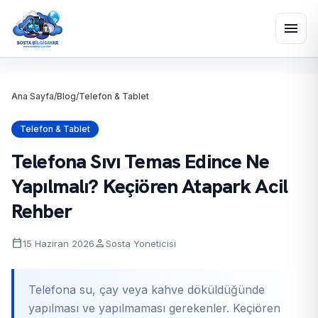
menu
Ana Sayfa
/
Blog
/
Telefon & Tablet
Telefon & Tablet
Telefona Sıvı Temas Edince Ne
Yapılmalı? Keçiören Atapark Acil
Rehber
calendar_today
person
15 Haziran 2026
Sosta Yoneticisi
Telefona su, çay veya kahve döküldüğünde
yapılması ve yapılmaması gerekenler. Keçiören